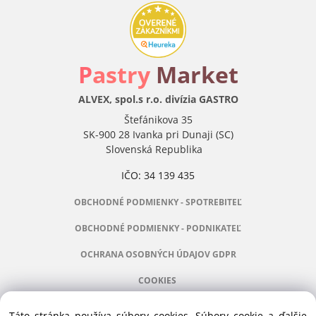
P
astry
Market
ALVEX, spol.s r.o. divízia GASTRO
Štefánikova 35
SK-900 28 Ivanka pri Dunaji (SC)
Slovenská Republika
IČO: 34 139 435
OBCHODNÉ PODMIENKY - SPOTREBITEĽ
OBCHODNÉ PODMIENKY - PODNIKATEĽ
OCHRANA OSOBNÝCH ÚDAJOV GDPR
COOKIES
Táto stránka používa súbory cookies. Súbory cookie a ďalšie