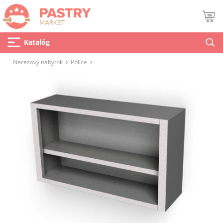
Katalóg
Nerezový nábytok
Police