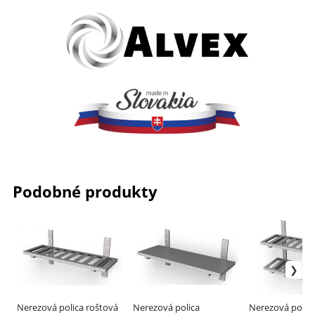
Podobné produkty
Nerezová polica roštová
Nerezová polica
Nerezová polica