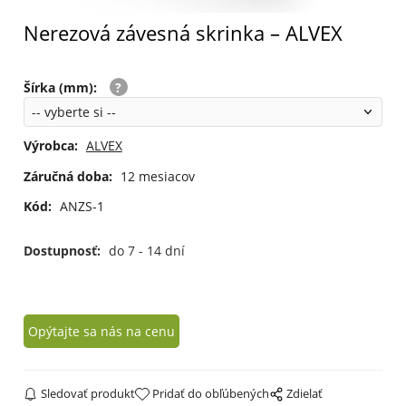
Nerezová závesná skrinka – ALVEX
Šírka (mm)
:
Výrobca:
ALVEX
Záručná doba:
12 mesiacov
Kód:
ANZS-1
Dostupnosť:
do 7 - 14 dní
Opýtajte sa nás na cenu
Sledovať produkt
Pridať do obľúbených
Zdielať