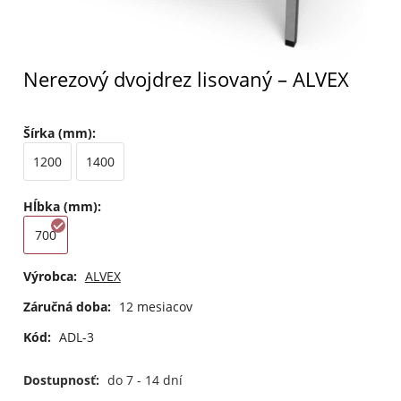
Nerezový dvojdrez lisovaný – ALVEX
Šírka (mm)
:
1200
1400
Hĺbka (mm)
:
700
Výrobca:
ALVEX
Záručná doba:
12 mesiacov
Kód:
ADL-3
Dostupnosť:
do 7 - 14 dní