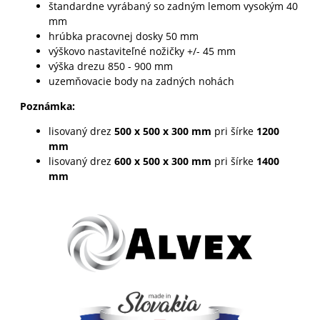
štandardne vyrábaný so zadným lemom vysokým 40
mm
hrúbka pracovnej dosky 50 mm
výškovo nastaviteľné nožičky +/- 45 mm
výška drezu 850 - 900 mm
uzemňovacie body na zadných nohách
Poznámka:
lisovaný drez
500 x 500 x 300 mm
pri šírke
1200
mm
lisovaný drez
600 x 500 x 300 mm
pri šírke
1400
mm