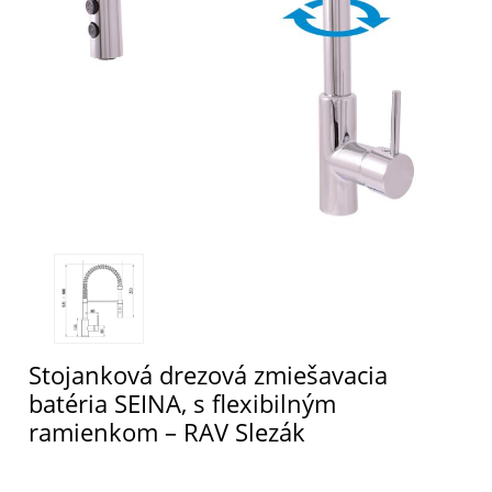
Stojanková drezová zmiešavacia
batéria SEINA, s flexibilným
ramienkom – RAV Slezák