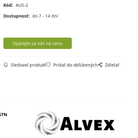
Kód:
AUS-2
Dostupnosť:
do 7 - 14 dní
Opýtajte sa nás na cenu
Sledovať produkt
Pridať do obľúbených
Zdielať
STN