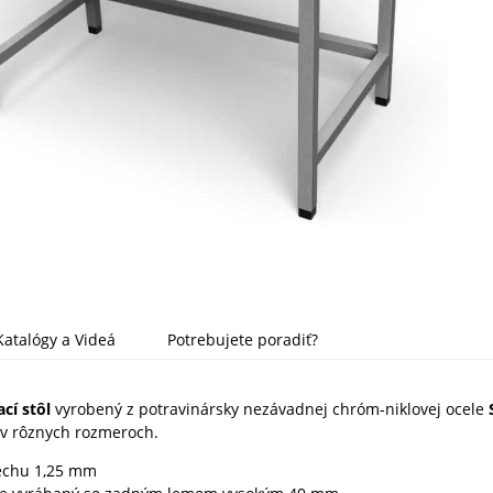
Katalógy a Videá
Potrebujete poradiť?
cí stôl
vyrobený z potravinársky nezávadnej chróm-niklovej ocele
v rôznych rozmeroch.
echu 1,25 mm