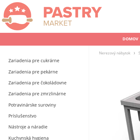
DOMOV
Nerezový nábytok
Zariadenia pre cukrárne
Zariadenia pre pekárne
Zariadenia pre čokoládovne
Zariadenia pre zmrzlinárne
Potravinárske suroviny
Príslušenstvo
Nástroje a náradie
Kuchynská hygiena