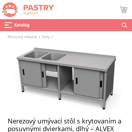
Katalóg
Nerezový nábytok
Stoly
Nerezový umývací stôl s krytovaním a
posuvnými dvierkami, dlhý – ALVEX