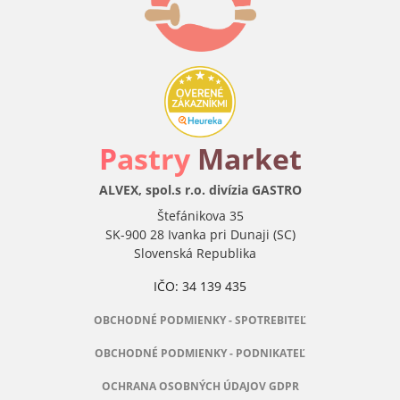
P
astry
Market
ALVEX, spol.s r.o. divízia GASTRO
Štefánikova 35
SK-900 28 Ivanka pri Dunaji (SC)
Slovenská Republika
IČO: 34 139 435
OBCHODNÉ PODMIENKY - SPOTREBITEĽ
OBCHODNÉ PODMIENKY - PODNIKATEĽ
OCHRANA OSOBNÝCH ÚDAJOV GDPR