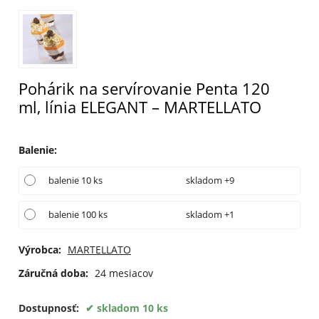
Pohárik na servírovanie Penta 120
ml, línia ELEGANT – MARTELLATO
Balenie
:
balenie 10 ks
skladom +9
balenie 100 ks
skladom +1
Výrobca:
MARTELLATO
Záručná doba:
24 mesiacov
Dostupnosť:
skladom 10 ks