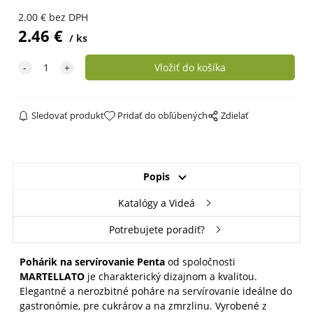
2.00
€
bez DPH
2.46
€
ks
Sledovať produkt
Pridať do obľúbených
Zdielať
Popis
Katalógy a Videá
Potrebujete poradiť?
Pohárik na servírovanie Penta
od spoločnosti
MARTELLATO
je charakterický dizajnom a kvalitou.
Elegantné a nerozbitné poháre na servírovanie ideálne do
gastronómie, pre cukrárov a na zmrzlinu. Vyrobené z