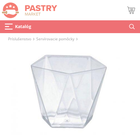
Katalóg
Príslušenstvo
Servírovacie pomôcky