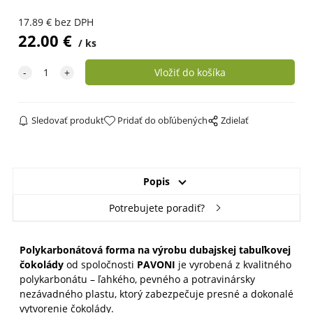
17.89
€
bez DPH
22.00
€
ks
Sledovať produkt
Pridať do obľúbených
Zdielať
Popis
Potrebujete poradiť?
Polykarbonátová forma na výrobu dubajskej tabuľkovej
čokolády
od spoločnosti
PAVONI
je vyrobená z kvalitného
polykarbonátu – ľahkého, pevného a potravinársky
nezávadného plastu, ktorý zabezpečuje presné a dokonalé
vytvorenie čokolády.