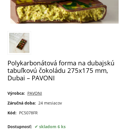
Polykarbonátová forma na dubajskú
tabuľkovú čokoládu 275x175 mm,
Dubai – PAVONI
Výrobca:
PAVONI
Záručná doba:
24 mesiacov
Kód:
PC5078FR
Dostupnosť:
skladom 6 ks