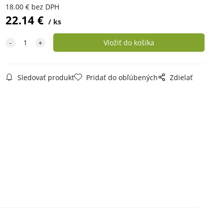
18.00
€
bez DPH
22.14
€
ks
Sledovať produkt
Pridať do obľúbených
Zdielať