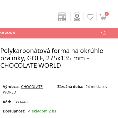
0
KA ZÓNA
Polykarbonátová forma na okrúhle
pralinky, GOLF, 275x135 mm –
CHOCOLATE WORLD
Výrobca:
CHOCOLATE
Záručná doba:
24 mesiacov
WORLD
Kód:
CW1443
Dostupnosť:
skladom 2 ks