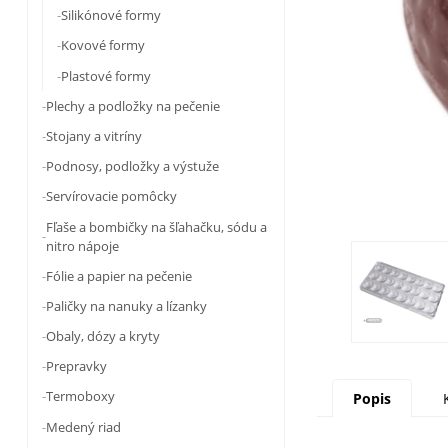
Silikónové formy
Kovové formy
Plastové formy
Plechy a podložky na pečenie
Stojany a vitríny
Podnosy, podložky a výstuže
Servírovacie pomôcky
Fľaše a bombičky na šľahačku, sódu a
nitro nápoje
Fólie a papier na pečenie
Paličky na nanuky a lízanky
Obaly, dózy a kryty
Prepravky
Termoboxy
Popis
Medený riad