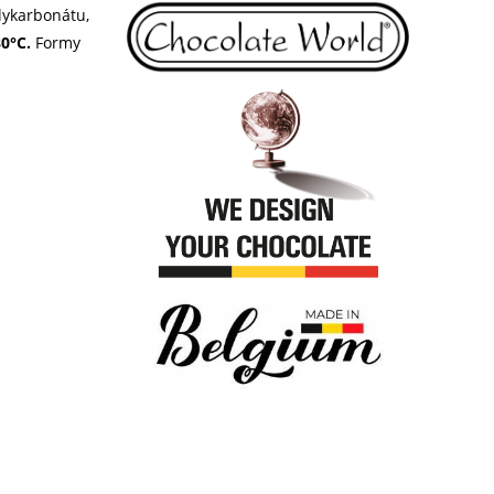
ykarbonátu,
80°C.
Formy