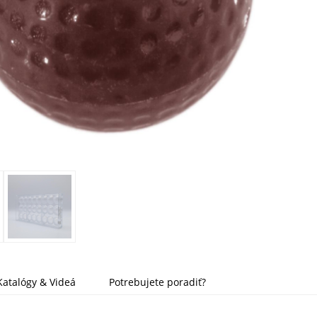
Katalógy & Videá
Potrebujete poradiť?