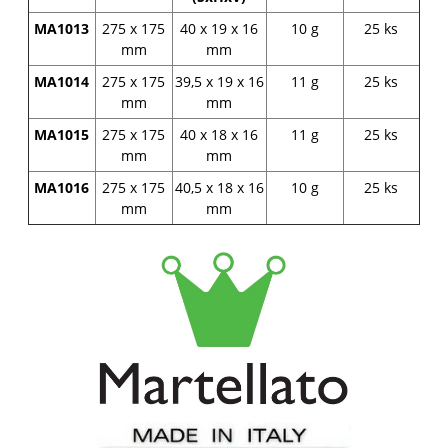
MA1013
275 x 175
40 x 19 x 16
10 g
25 ks
mm
mm
MA1014
275 x 175
39,5 x 19 x 16
11 g
25 ks
mm
mm
MA1015
275 x 175
40 x 18 x 16
11 g
25 ks
mm
mm
MA1016
275 x 175
40,5 x 18 x 16
10 g
25 ks
mm
mm