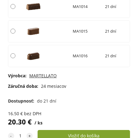
MA1014
21 dní
MA1015
21 dní
MA1016
21 dní
Výrobca:
MARTELLATO
Záručná doba:
24 mesiacov
Dostupnosť:
do 21 dní
16.50
€
bez DPH
20.30
€
ks