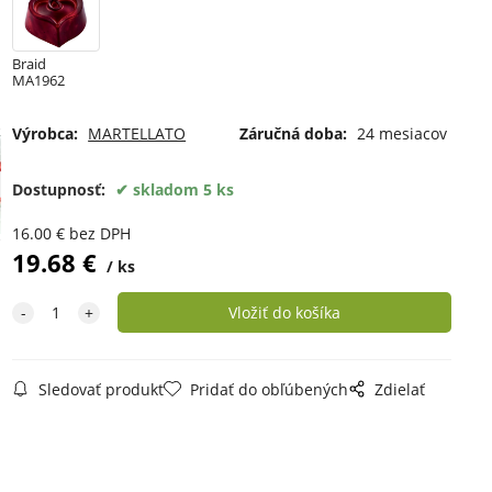
Braid
MA1962
Výrobca:
MARTELLATO
Záručná doba:
24 mesiacov
Dostupnosť:
skladom 5 ks
16.00
€
bez DPH
19.68
€
ks
Sledovať produkt
Pridať do obľúbených
Zdielať