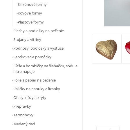
Silikónové formy
Kovové formy
Plastové formy
Plechy a podložky na pečenie
Stojany a vitríny
Podnosy, podložky a výstuže
Servírovacie pomôcky
Fľaše a bombičky na šľahačku, sódu a
nitro nápoje
Fólie a papier na pečenie
Paličky na nanuky a lízanky
Obaly, dózy a kryty
Prepravky
Termoboxy
Medený riad