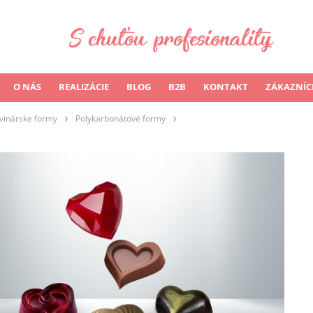
O NÁS
REALIZÁCIE
BLOG
B2B
KONTAKT
ZÁKAZNÍC
vinárske formy
Polykarbonátové formy