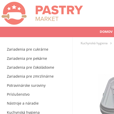
DOMOV
Kuchynská hygiena
Zariadenia pre cukrárne
Zariadenia pre pekárne
Zariadenia pre čokoládovne
Zariadenia pre zmrzlinárne
Potravinárske suroviny
Príslušenstvo
Nástroje a náradie
Kuchynská hygiena