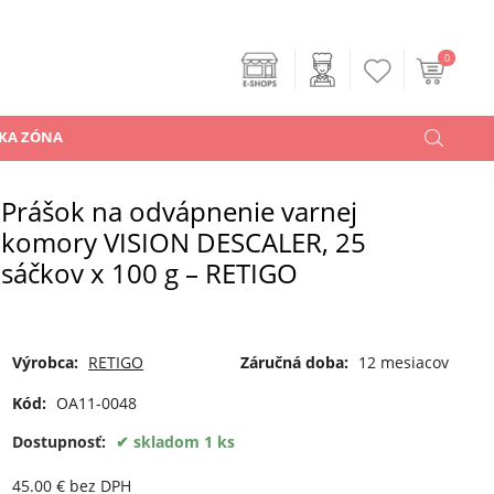
0
KA ZÓNA
Prášok na odvápnenie varnej
komory VISION DESCALER, 25
sáčkov x 100 g – RETIGO
Výrobca:
RETIGO
Záručná doba:
12 mesiacov
Kód:
OA11-0048
Dostupnosť:
skladom 1 ks
45.00
€
bez DPH