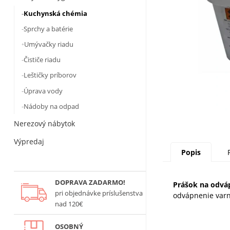
Kuchynská chémia
Sprchy a batérie
Umývačky riadu
Čističe riadu
Leštičky príborov
Úprava vody
Nádoby na odpad
Nerezový nábytok
Výpredaj
Popis
DOPRAVA ZADARMO!
Prášok na odvá
pri objednávke príslušenstva
odvápnenie varn
nad 120€
OSOBNÝ