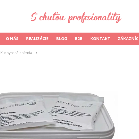
O NÁS
REALIZÁCIE
BLOG
B2B
KONTAKT
ZÁKAZNÍC
Kuchynská chémia