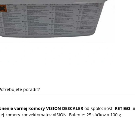
Potrebujete poradiť?
pnenie varnej komory VISION DESCALER
od spoločnosti
RETIGO
ur
ej komory konvektomatov VISION. Balenie: 25 sáčkov x 100 g.