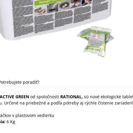
Potrebujete poradiť?
y ACTIVE GREEN
od spoločnosti
RATIONAL,
sú nové ekologické table
ru. Určené na priebežné a podľa potreby aj rýchle čistenie zariadení
áčkov v plastovom vedierku
ia:
6 Kg