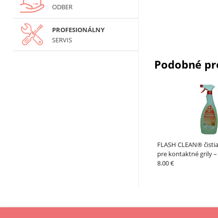
ODBER
PROFESIONÁLNY
SERVIS
Podobné pr
FLASH CLEAN® čistia
pre kontaktné grily 
8.00 €