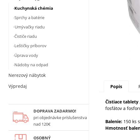
Kuchynská chémia
Sprchy a batérie
Umývačky riadu
Čističe riadu
Leštičky príborov
Úprava vody
Nádoby na odpad
Nerezový nábytok
Výpredaj
Popis
Čistiace tablet
fosfátov a fosfo
DOPRAVA ZADARMO!
pri objednávke príslušenstva
Balenie:
150 ks s
nad 120€
Hmotnosť balen
OSOBNÝ