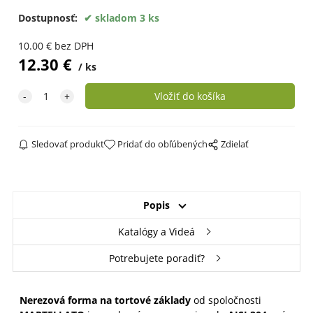
Dostupnosť:
skladom 3 ks
10.00
€
bez DPH
12.30
€
ks
Sledovať produkt
Pridať do obľúbených
Zdielať
Popis
Katalógy a Videá
Potrebujete poradiť?
Nerezová forma na tortové základy
od spoločnosti