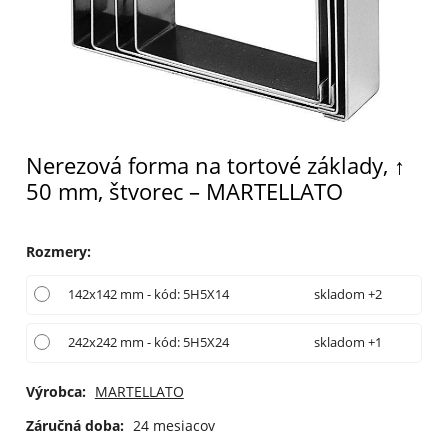
Nerezová forma na tortové základy, ↑
50 mm, štvorec – MARTELLATO
Rozmery
:
142x142 mm - kód: 5H5X14
skladom +2
242x242 mm - kód: 5H5X24
skladom +1
Výrobca:
MARTELLATO
Záručná doba:
24 mesiacov