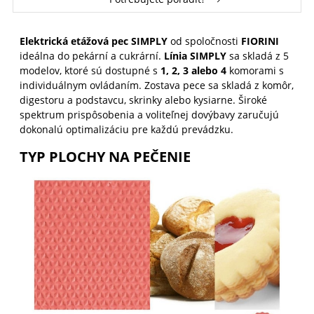
Elektrická etážová pec SIMPLY
od spoločnosti
FIORINI
ideálna do pekární a cukrární.
Línia SIMPLY
sa skladá z 5
modelov, ktoré sú dostupné s
1, 2, 3 alebo
4
komorami s
individuálnym ovládaním. Zostava pece sa skladá z komôr,
digestoru a podstavcu, skrinky alebo kysiarne. Široké
spektrum prispôsobenia a voliteľnej dovýbavy zaručujú
dokonalú optimalizáciu pre každú prevádzku.
TYP PLOCHY NA PEČENIE