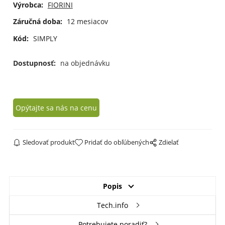
Výrobca:
FIORINI
Záručná doba:
12 mesiacov
Kód:
SIMPLY
Dostupnosť:
na objednávku
Opýtajte sa nás na cenu
Sledovať produkt
Pridať do obľúbených
Zdielať
Popis
Tech.info
Potrebujete poradiť?