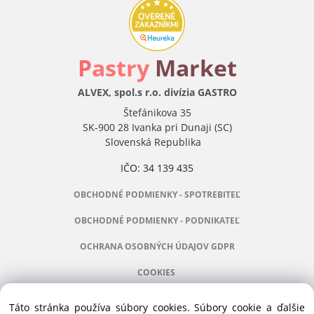
P
astry
Market
ALVEX, spol.s r.o. divízia GASTRO
Štefánikova 35
SK-900 28 Ivanka pri Dunaji (SC)
Slovenská Republika
IČO: 34 139 435
OBCHODNÉ PODMIENKY - SPOTREBITEĽ
OBCHODNÉ PODMIENKY - PODNIKATEĽ
OCHRANA OSOBNÝCH ÚDAJOV GDPR
COOKIES
Táto stránka používa súbory cookies. Súbory cookie a ďalšie