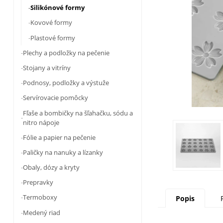
Silikónové formy
Kovové formy
Plastové formy
Plechy a podložky na pečenie
Stojany a vitríny
Podnosy, podložky a výstuže
Servírovacie pomôcky
Fľaše a bombičky na šľahačku, sódu a
nitro nápoje
Fólie a papier na pečenie
Paličky na nanuky a lízanky
Obaly, dózy a kryty
Prepravky
Termoboxy
Popis
Medený riad