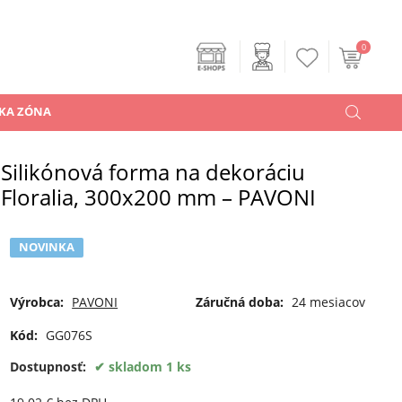
0
KA ZÓNA
Silikónová forma na dekoráciu
Floralia, 300x200 mm – PAVONI
NOVINKA
Výrobca:
PAVONI
Záručná doba:
24 mesiacov
Kód:
GG076S
Dostupnosť:
skladom 1 ks