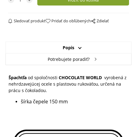
Sledovať produkt
Pridať do obľúbených
Zdielať
Popis
Potrebujete poradiť?
Špachtľa
od spoločnosti
CHOCOLATE WORLD
vyrobená z
nehrdzavejúcej ocele s plastovou rukoväťou, určená na
prácu s čokoladou.
šírka čepele 150 mm