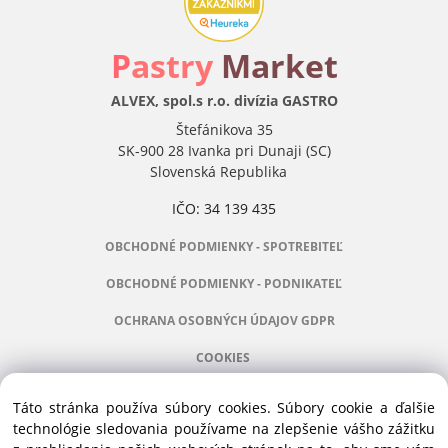
P
astry
Market
ALVEX, spol.s r.o. divízia GASTRO
Štefánikova 35
SK-900 28 Ivanka pri Dunaji (SC)
Slovenská Republika
IČO: 34 139 435
OBCHODNÉ PODMIENKY - SPOTREBITEĽ
OBCHODNÉ PODMIENKY - PODNIKATEĽ
OCHRANA OSOBNÝCH ÚDAJOV GDPR
COOKIES
Táto stránka používa súbory cookies. Súbory cookie a ďalšie
technológie sledovania používame na zlepšenie vášho zážitku