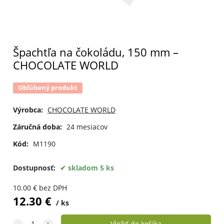
Špachtľa na čokoládu, 150 mm –
CHOCOLATE WORLD
Obľúbený produkt
Výrobca:
CHOCOLATE WORLD
Záručná doba:
24 mesiacov
Kód:
M1190
Dostupnosť:
skladom 5 ks
10.00
€
bez DPH
12.30
€
ks