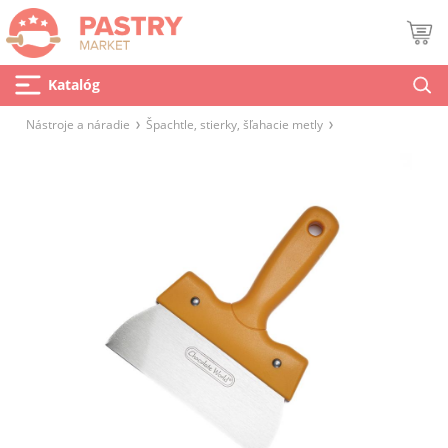
Katalóg
Nástroje a náradie
Špachtle, stierky, šľahacie metly