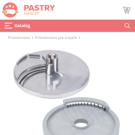
Katalóg
Príslušenstvo
Príslušenstvo pre krájače