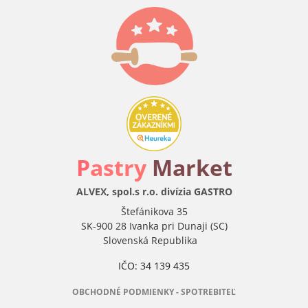
P
astry
Market
ALVEX, spol.s r.o. divízia GASTRO
Štefánikova 35
SK-900 28 Ivanka pri Dunaji (SC)
Slovenská Republika
IČO: 34 139 435
OBCHODNÉ PODMIENKY - SPOTREBITEĽ