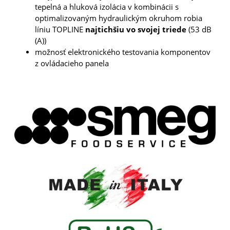
tepelná a hluková izolácia v kombinácii s
optimalizovaným hydraulickým okruhom robia
líniu TOPLINE
najtichšiu vo svojej triede
(53 dB
(A))
možnosť elektronického testovania komponentov
z ovládacieho panela