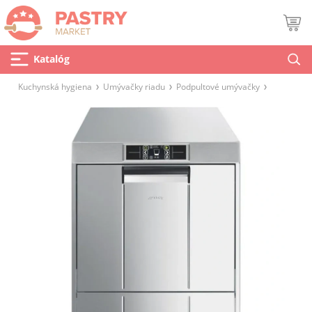
Katalóg
Kuchynská hygiena
Umývačky riadu
Podpultové umývačky