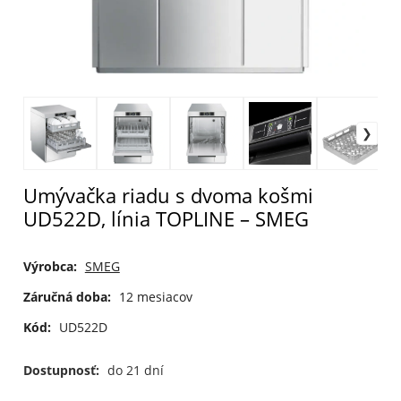
Umývačka riadu s dvoma košmi
UD522D, línia TOPLINE – SMEG
Výrobca:
SMEG
Záručná doba:
12 mesiacov
Kód:
UD522D
Dostupnosť:
do 21 dní