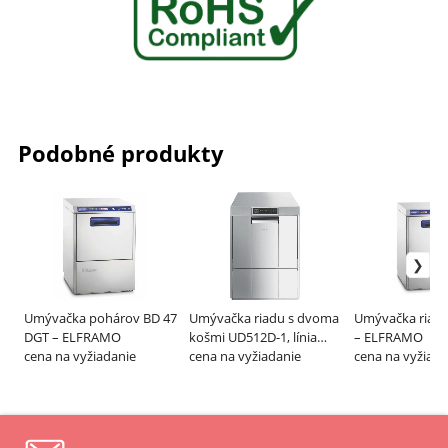
Podobné produkty
Umývačka pohárov BD 47
Umývačka riadu s dvoma
Umývačka riadu
DGT – ELFRAMO
košmi UD512D-1, línia
– ELFRAMO
cena na vyžiadanie
EASYLINE – SMEG
cena na vyžiadanie
cena na vyžiada