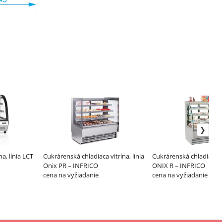
na, línia LCT
Cukrárenská chladiaca vitrína, línia
Cukrárenská chladiaca vi
Onix PR – INFRICO
ONIX R – INFRICO
cena na vyžiadanie
cena na vyžiadanie