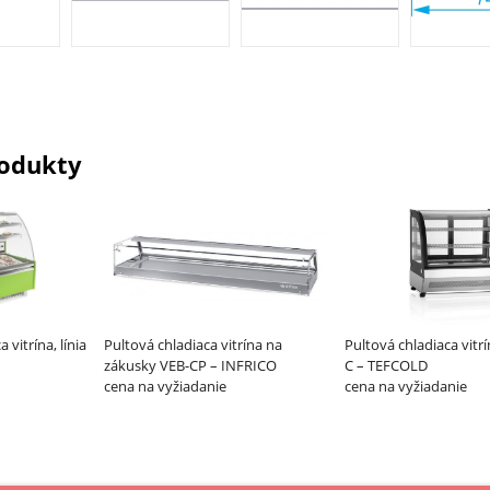
odukty
vitrína, línia
Pultová chladiaca vitrína na
Pultová chladiaca vitrí
zákusky VEB-CP – INFRICO
C – TEFCOLD
cena na vyžiadanie
cena na vyžiadanie