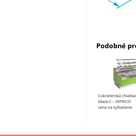
Podobné pr
Cukrárenská chladiaca 
Glace-C – INFRICO
cena na vyžiadanie