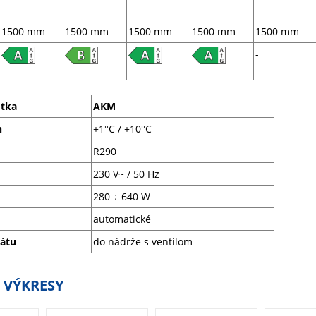
1500 mm
1500 mm
1500 mm
1500 mm
1500 mm
-
otka
AKM
h
+1°C / +10°C
R290
230 V~ / 50 Hz
280 ÷ 640 W
automatické
átu
do nádrže s ventilom
 VÝKRESY