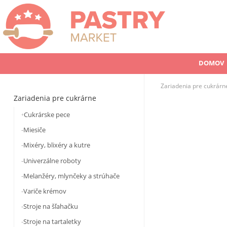
DOMOV
Zariadenia pre cukrárn
Zariadenia pre cukrárne
Cukrárske pece
Miesiče
Mixéry, blixéry a kutre
Univerzálne roboty
Melanžéry, mlynčeky a strúhače
Variče krémov
Stroje na šľahačku
Stroje na tartaletky