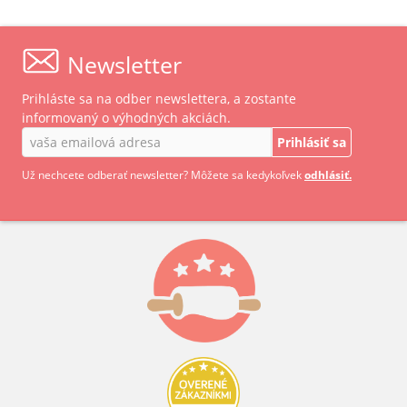
– ROLLERMAC
Newsletter
Prihláste sa na odber newslettera, a zostante
informovaný o výhodných akciách.
Prihlásiť sa
Už nechcete odberať newsletter? Môžete sa kedykoľvek
odhlásiť.