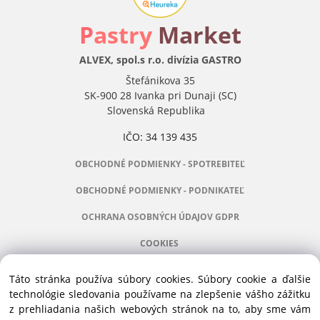
P
astry
Market
ALVEX, spol.s r.o. divízia GASTRO
Štefánikova 35
SK-900 28 Ivanka pri Dunaji (SC)
Slovenská Republika
IČO: 34 139 435
OBCHODNÉ PODMIENKY - SPOTREBITEĽ
OBCHODNÉ PODMIENKY - PODNIKATEĽ
OCHRANA OSOBNÝCH ÚDAJOV GDPR
COOKIES
Táto stránka používa súbory cookies. Súbory cookie a ďalšie
technológie sledovania používame na zlepšenie vášho zážitku
z prehliadania našich webových stránok na to, aby sme vám
Manažér:
+421 911 031 991