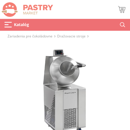
Katalóg
Zariadenia pre čokoládovne
Dražovacie stroje