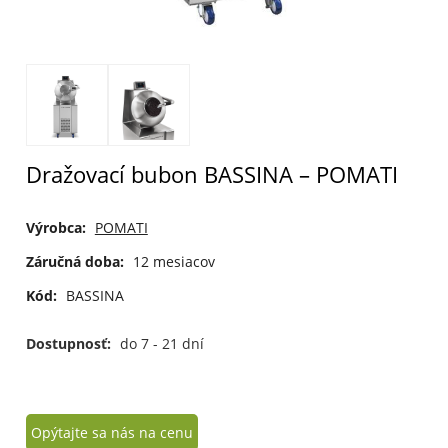
Dražovací bubon BASSINA – POMATI
Výrobca:
POMATI
Záručná doba:
12 mesiacov
Kód:
BASSINA
Dostupnosť:
do 7 - 21 dní
Opýtajte sa nás na cenu