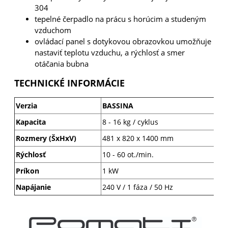
304
tepelné čerpadlo na prácu s horúcim a studeným
vzduchom
ovládací panel s dotykovou obrazovkou umožňuje
nastaviť teplotu vzduchu, a rýchlosť a smer
otáčania bubna
TECHNICKÉ INFORMÁCIE
Verzia
BASSINA
Kapacita
8 - 16 kg / cyklus
Rozmery (ŠxHxV)
481 x 820 x 1400 mm
Rýchlosť
10 - 60 ot./min.
Príkon
1 kW
Napájanie
240 V / 1 fáza / 50 Hz