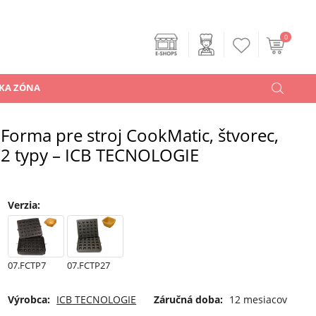
0
KA ZÓNA
Forma pre stroj CookMatic, štvorec,
2 typy – ICB TECNOLOGIE
Verzia
:
07.FCTP7
07.FCTP27
Výrobca:
ICB TECNOLOGIE
Záručná doba:
12 mesiacov