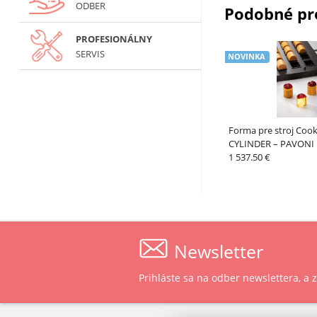
ODBER
Podobné pr
PROFESIONÁLNY
SERVIS
NOVINKA
Forma pre stroj Cook
CYLINDER – PAVONI
1 537.50 €
Newsletter
Prihláste sa na odber newslettera, a