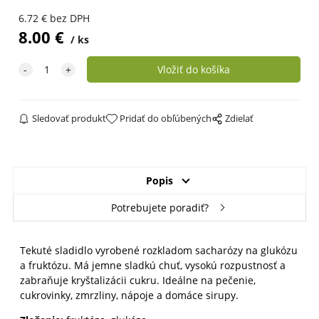
6.72
€
bez DPH
8.00
€
ks
Sledovať produkt
Pridať do obľúbených
Zdielať
Popis
Potrebujete poradiť?
Tekuté sladidlo vyrobené rozkladom sacharózy na glukózu
a fruktózu. Má jemne sladkú chuť, vysokú rozpustnosť a
zabraňuje kryštalizácii cukru. Ideálne na pečenie,
cukrovinky, zmrzliny, nápoje a domáce sirupy.