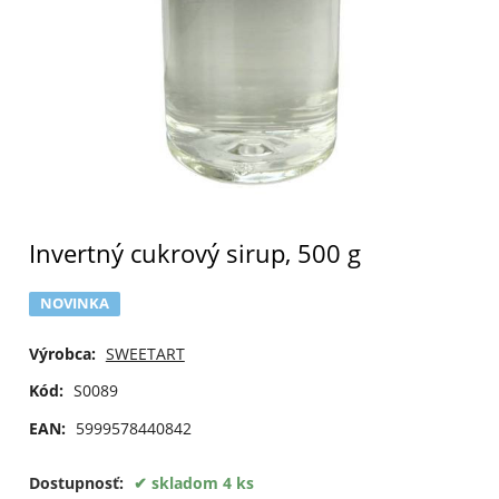
Invertný cukrový sirup, 500 g
NOVINKA
Výrobca:
SWEETART
Kód:
S0089
EAN:
5999578440842
Dostupnosť:
skladom 4 ks