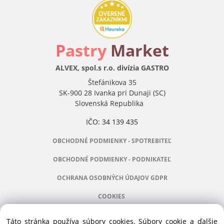
P
astry
Market
ALVEX, spol.s r.o. divízia GASTRO
Štefánikova 35
SK-900 28 Ivanka pri Dunaji (SC)
Slovenská Republika
IČO: 34 139 435
OBCHODNÉ PODMIENKY - SPOTREBITEĽ
OBCHODNÉ PODMIENKY - PODNIKATEĽ
OCHRANA OSOBNÝCH ÚDAJOV GDPR
COOKIES
Táto stránka používa súbory cookies. Súbory cookie a ďalšie