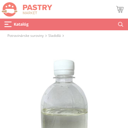
Katalóg
Potravinárske suroviny
Sladidlá