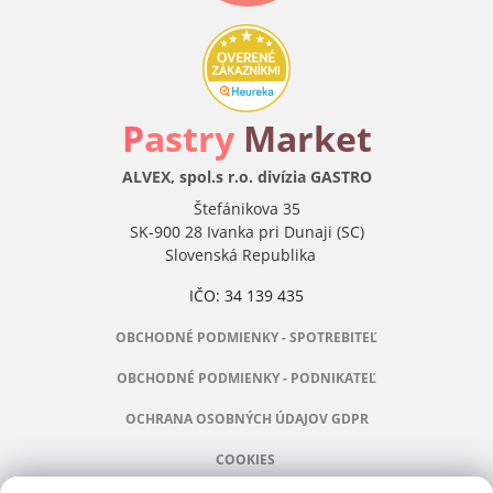
P
astry
Market
ALVEX, spol.s r.o. divízia GASTRO
Štefánikova 35
SK-900 28 Ivanka pri Dunaji (SC)
Slovenská Republika
IČO: 34 139 435
OBCHODNÉ PODMIENKY - SPOTREBITEĽ
OBCHODNÉ PODMIENKY - PODNIKATEĽ
OCHRANA OSOBNÝCH ÚDAJOV GDPR
COOKIES