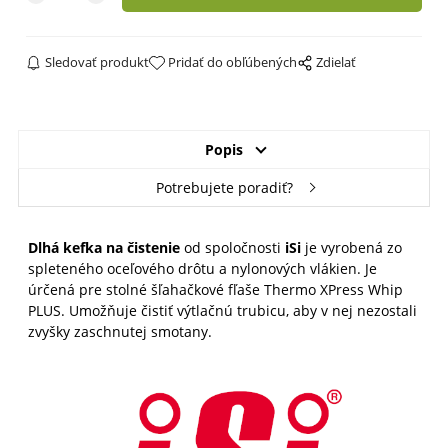
Sledovať produkt
Pridať do obľúbených
Zdielať
Popis
Potrebujete poradiť?
Dlhá kefka na čistenie
od spoločnosti
iSi
je vyrobená zo
spleteného oceľového drôtu a nylonových vlákien. Je
úrčená pre stolné šľahačkové fľaše Thermo XPress Whip
PLUS. Umožňuje čistiť výtlačnú trubicu, aby v nej nezostali
zvyšky zaschnutej smotany.