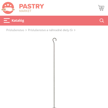
Katalóg
Príslušenstvo
Príslušenstvo a náhradné diely iSi