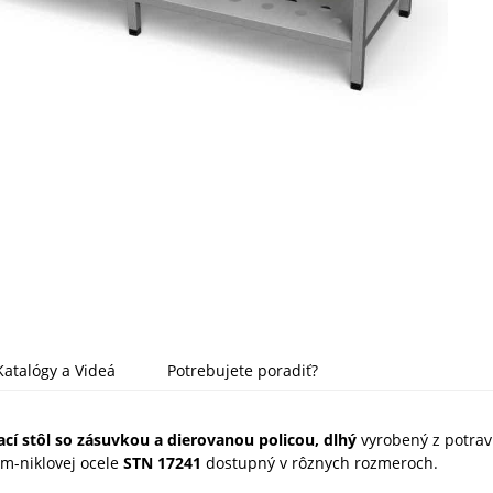
Katalógy a Videá
Potrebujete poradiť?
í stôl so zásuvkou a dierovanou policou, dlhý
vyrobený z potrav
m-niklovej ocele
STN 17241
dostupný v rôznych rozmeroch.