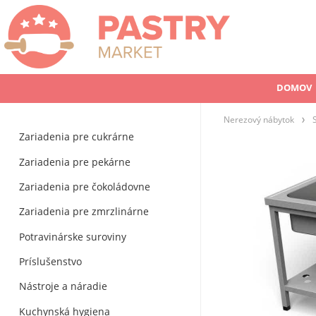
DOMOV
Nerezový nábytok
Zariadenia pre cukrárne
Zariadenia pre pekárne
Zariadenia pre čokoládovne
Zariadenia pre zmrzlinárne
Potravinárske suroviny
Príslušenstvo
Nástroje a náradie
Kuchynská hygiena