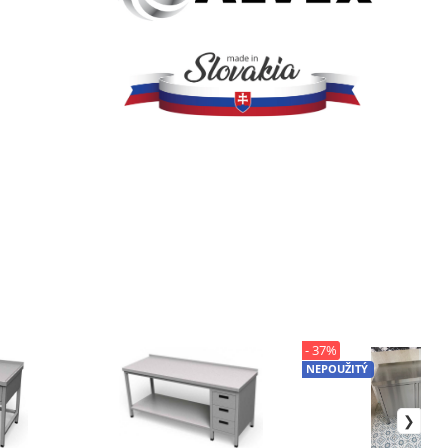
- 37%
NEPOUŽITÝ