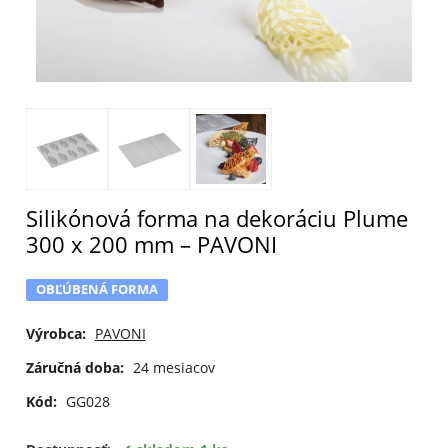
Silikónová forma na dekoráciu Plume
300 x 200 mm – PAVONI
OBĽÚBENÁ FORMA
Výrobca:
PAVONI
Záručná doba:
24 mesiacov
Kód:
GG028