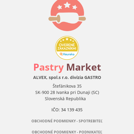
P
astry
Market
ALVEX, spol.s r.o. divízia GASTRO
Štefánikova 35
SK-900 28 Ivanka pri Dunaji (SC)
Slovenská Republika
IČO: 34 139 435
OBCHODNÉ PODMIENKY - SPOTREBITEĽ
OBCHODNÉ PODMIENKY - PODNIKATEĽ