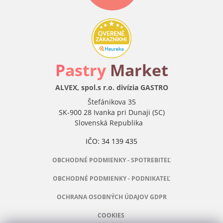
P
astry
Market
ALVEX, spol.s r.o. divízia GASTRO
Štefánikova 35
SK-900 28 Ivanka pri Dunaji (SC)
Slovenská Republika
IČO: 34 139 435
OBCHODNÉ PODMIENKY - SPOTREBITEĽ
OBCHODNÉ PODMIENKY - PODNIKATEĽ
OCHRANA OSOBNÝCH ÚDAJOV GDPR
COOKIES