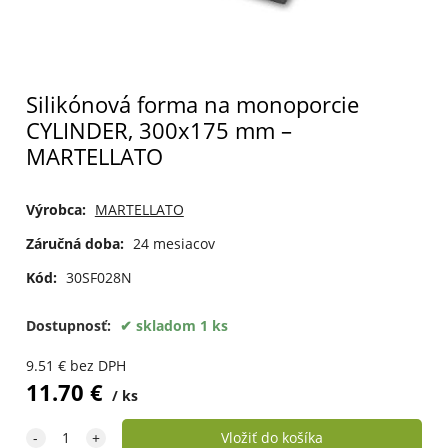
Silikónová forma na monoporcie
CYLINDER, 300x175 mm –
MARTELLATO
Výrobca:
MARTELLATO
Záručná doba:
24 mesiacov
Kód:
30SF028N
Dostupnosť:
skladom 1 ks
9.51
€
bez DPH
11.70
€
ks