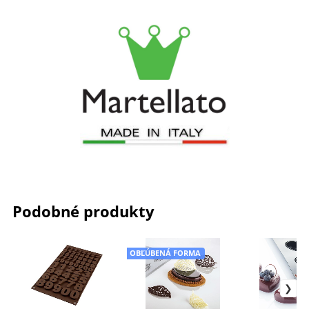
Podobné produkty
OBĽÚBENÁ FORMA