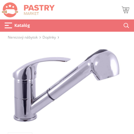
Katalóg
Nerezový nábytok
Doplnky