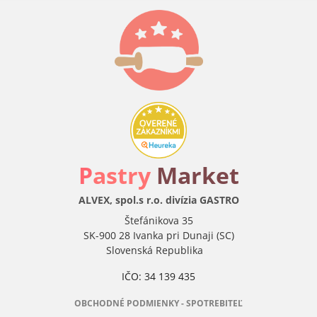
P
astry
Market
ALVEX, spol.s r.o. divízia GASTRO
Štefánikova 35
SK-900 28 Ivanka pri Dunaji (SC)
Slovenská Republika
IČO: 34 139 435
OBCHODNÉ PODMIENKY - SPOTREBITEĽ