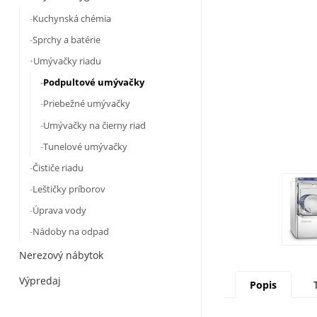
Kuchynská chémia
Sprchy a batérie
Umývačky riadu
Podpultové umývačky
Priebežné umývačky
Umývačky na čierny riad
Tunelové umývačky
Čističe riadu
Leštičky príborov
Úprava vody
Nádoby na odpad
Nerezový nábytok
Výpredaj
Popis