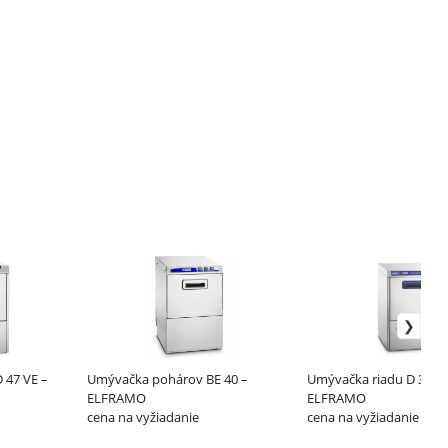
 47 VE –
Umývačka pohárov BE 40 –
Umývačka riadu D 36 D
ELFRAMO
ELFRAMO
cena na vyžiadanie
cena na vyžiadanie