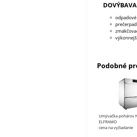
DOVÝBAVA 
odpadové 
prečerpad
zmäkčova
výkonnejší
Podobné pr
Umývačka pohárov 
ELFRAMO
cena na vyžiadanie