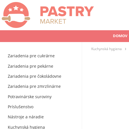
DOMOV
Kuchynská hygiena
Zariadenia pre cukrárne
Zariadenia pre pekárne
Zariadenia pre čokoládovne
Zariadenia pre zmrzlinárne
Potravinárske suroviny
Príslušenstvo
Nástroje a náradie
Kuchynská hygiena