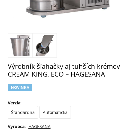
Výrobník šľahačky aj tuhších krémov
CREAM KING, ECO – HAGESANA
NOVINKA
Verzia
:
Štandardná
Automatická
Výrobca:
HAGESANA