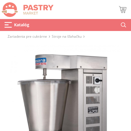
Katalóg
Zariadenia pre cukrárne
Stroje na šľahačku