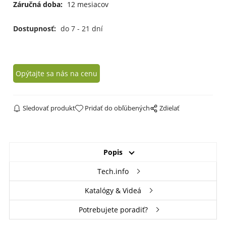
Záručná doba:
12 mesiacov
Dostupnosť:
do 7 - 21 dní
Opýtajte sa nás na cenu
Sledovať produkt
Pridať do obľúbených
Zdielať
Popis
Tech.info
Katalógy & Videá
Potrebujete poradiť?