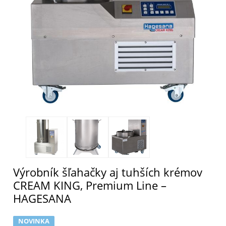
Výrobník šľahačky aj tuhších krémov
CREAM KING, Premium Line –
HAGESANA
NOVINKA