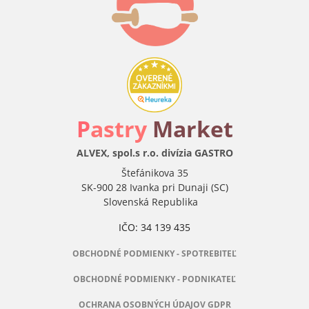
P
astry
Market
ALVEX, spol.s r.o. divízia GASTRO
Štefánikova 35
SK-900 28 Ivanka pri Dunaji (SC)
Slovenská Republika
IČO: 34 139 435
OBCHODNÉ PODMIENKY - SPOTREBITEĽ
OBCHODNÉ PODMIENKY - PODNIKATEĽ
OCHRANA OSOBNÝCH ÚDAJOV GDPR