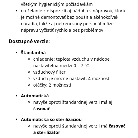
všetkým hygienickým požiadavkám
na želanie k dispozícii aj nádoba s nápravou, ktorú
je možné demontovať bez použitia akéhokoľvek
náradia, takže aj netrénovaný personál môže
nápravu vyčistiť rýchlo a bez problémov
Dostupné verzie:
Štandardná
chladenie: teplota vzduchu v nádobe
nastaviteľná medzi 0 – 7 °C
vzduchový filter
vzduch je možné nastaviť: 4 možnosti
otáčky: 2 možnosti
Automatická
navyše oproti štandardnej verzii má aj
časovač
Automatická so sterilizáciou
navyše oproti štandardnej verzii má
časovač
a sterilizátor