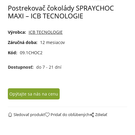
Postrekovač čokolády SPRAYCHOC
MAXI – ICB TECNOLOGIE
Výrobca:
ICB TECNOLOGIE
Záručná doba:
12 mesiacov
Kód:
09.1CHOC2
Dostupnosť:
do 7 - 21 dní
Opýtajte sa nás na cenu
Sledovať produkt
Pridať do obľúbených
Zdielať