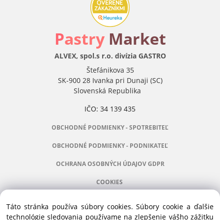
P
astry
Market
ALVEX, spol.s r.o. divízia GASTRO
Štefánikova 35
SK-900 28 Ivanka pri Dunaji (SC)
Slovenská Republika
IČO: 34 139 435
OBCHODNÉ PODMIENKY - SPOTREBITEĽ
OBCHODNÉ PODMIENKY - PODNIKATEĽ
OCHRANA OSOBNÝCH ÚDAJOV GDPR
COOKIES
Táto stránka používa súbory cookies. Súbory cookie a ďalšie
technológie sledovania používame na zlepšenie vášho zážitku