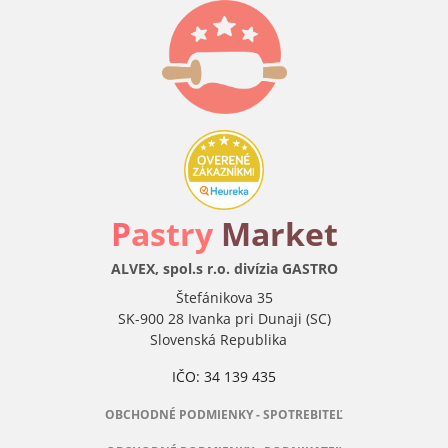
P
astry
Market
ALVEX, spol.s r.o. divízia GASTRO
Štefánikova 35
SK-900 28 Ivanka pri Dunaji (SC)
Slovenská Republika
IČO: 34 139 435
OBCHODNÉ PODMIENKY - SPOTREBITEĽ