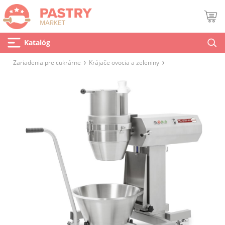
Katalóg
Zariadenia pre cukrárne
Krájače ovocia a zeleniny