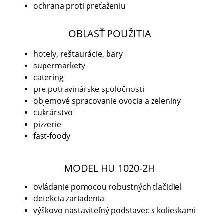
ochrana proti preťaženiu
OBLASŤ POUŽITIA
hotely, reštaurácie, bary
supermarkety
catering
pre potravinárske spoločnosti
objemové spracovanie ovocia a zeleniny
cukrárstvo
pizzerie
fast-foody
MODEL HU 1020-2H
ovládanie pomocou robustných tlačidiel
detekcia zariadenia
výškovo nastaviteľný podstavec s kolieskami