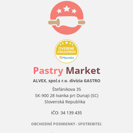
P
astry
Market
ALVEX, spol.s r.o. divízia GASTRO
Štefánikova 35
SK-900 28 Ivanka pri Dunaji (SC)
Slovenská Republika
IČO: 34 139 435
OBCHODNÉ PODMIENKY - SPOTREBITEĽ