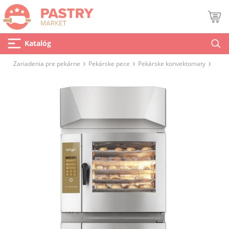
Katalóg
Zariadenia pre pekárne
Pekárske pece
Pekárske konvektomaty