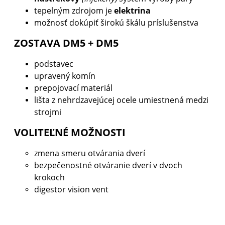
tepelným zdrojom je
elektrina
možnosť dokúpiť širokú škálu príslušenstva
ZOSTAVA DM5 + DM5
podstavec
upravený komín
prepojovací materiál
lišta z nehrdzavejúcej ocele umiestnená medzi
strojmi
VOLITEĽNÉ MOŽNOSTI
zmena smeru otvárania dverí
bezpečenostné otváranie dverí v dvoch
krokoch
digestor vision vent