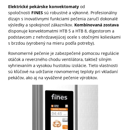
Elektrické pekárske konvektomaty
od
spoločnosti
FINES
sú robustné a výkonné. Profesionálny
dizajn s inovatívnymi funkciami pečenia zaručí dokonalé
výsledky a spokojnosť zákazníkov.
Kombinovaná zostava
disponuje konvektomatmi HTB 5 a HTB 8, digestorom a
podstavcom z nehrdzavejúcej ocele s otočnými kolieskami
s brzdou (vyrobený na mieru podľa potreby).
Rovnomerné pečenie je zabezpečené pomocou regulácie
otáčok a reverzného chodu ventilátora, taktiež silným
vyhrievaním a vysokou hustotou izolácie. Tieto vlastnosti
sú kľúčové na udržanie rovnomernej teploty pri vkladaní
pekáčov, ako aj na vyvážené pečenie výrobkov.