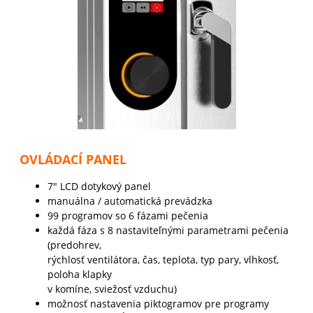
OVLÁDACÍ PANEL
7" LCD dotykový panel
manuálna / automatická prevádzka
99 programov so 6 fázami pečenia
každá fáza s 8 nastaviteľnými parametrami pečenia
(predohrev,
rýchlosť ventilátora, čas, teplota, typ pary, vlhkosť,
poloha klapky
v komíne, sviežosť vzduchu)
možnosť nastavenia piktogramov pre programy