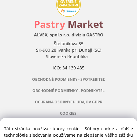
P
astry
Market
ALVEX, spol.s r.o. divízia GASTRO
Štefánikova 35
SK-900 28 Ivanka pri Dunaji (SC)
Slovenská Republika
IČO: 34 139 435
OBCHODNÉ PODMIENKY - SPOTREBITEĽ
OBCHODNÉ PODMIENKY - PODNIKATEĽ
OCHRANA OSOBNÝCH ÚDAJOV GDPR
COOKIES
Táto stránka používa súbory cookies. Súbory cookie a ďalšie
technológie sledovania používame na zlepšenie vášho zážitku