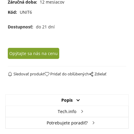
Záručná doba:
12 mesiacov
Kód:
UNIT6
Dostupnosť:
do 21 dní
Opýtajte sa nás na cenu
Sledovať produkt
Pridať do obľúbených
Zdielať
Popis
Tech.info
Potrebujete poradiť?