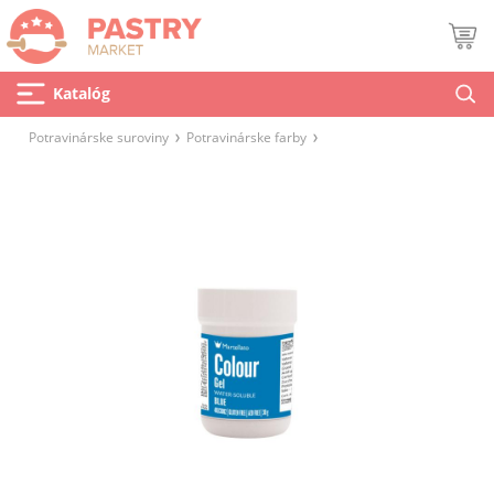
Katalóg
Potravinárske suroviny
Potravinárske farby