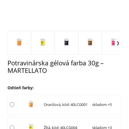
Potravinárska gélová farba 30g –
MARTELLATO
Odtieň farby
:
Oranžová, kód: 40LCG001
skladom +5
Žltá, kód: 40LCG004
skladom +3