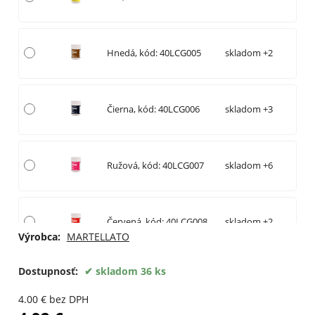
Hnedá, kód: 40LCG005
skladom +2
Čierna, kód: 40LCG006
skladom +3
Ružová, kód: 40LCG007
skladom +6
Červená, kód: 40LCG008
skladom +2
Výrobca:
MARTELLATO
Dostupnosť:
skladom 36 ks
Zelená, kód: 40LCG009
skladom +3
4.00
€
bez DPH