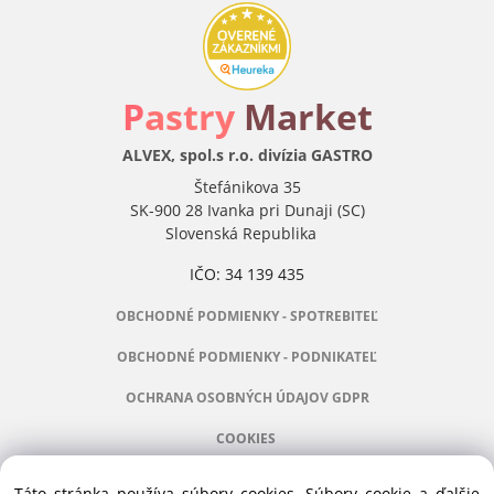
P
astry
Market
ALVEX, spol.s r.o. divízia GASTRO
Štefánikova 35
SK-900 28 Ivanka pri Dunaji (SC)
Slovenská Republika
IČO: 34 139 435
OBCHODNÉ PODMIENKY - SPOTREBITEĽ
OBCHODNÉ PODMIENKY - PODNIKATEĽ
OCHRANA OSOBNÝCH ÚDAJOV GDPR
COOKIES
Táto stránka používa súbory cookies. Súbory cookie a ďalšie