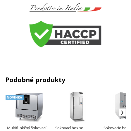
Podobné produkty
NOVINKA
Multifunkčný šokovací
Šokovací box so
Šokovacie boxy