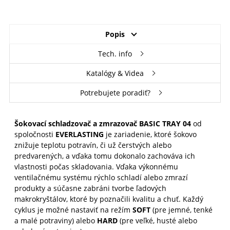
Popis
Tech. info
Katalógy & Videa
Potrebujete poradiť?
Šokovací schladzovač a zmrazovač BASIC TRAY 04
od
spoločnosti
EVERLASTING
je zariadenie, ktoré šokovo
znižuje teplotu potravín, či už čerstvých alebo
predvarených, a vďaka tomu dokonalo zachováva ich
vlastnosti počas skladovania. Vďaka výkonnému
ventilačnému systému rýchlo schladí alebo zmrazí
produkty a súčasne zabráni tvorbe ľadových
makrokryštálov, ktoré by poznačili kvalitu a chuť. Každý
cyklus je možné nastaviť na režím
SOFT
(pre jemné, tenké
a malé potraviny) alebo
HARD
(pre veľké, husté alebo