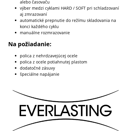
alebo časovaču
výber medzi cyklami HARD / SOFT pri schladzovaní
aj zmrazovaní
automatické prepnutie do režímu skladovania na
konci každého cyklu
manuálne rozmrazovanie
Na požiadanie:
polica z nehrdzavejúcej ocele
polica z ocele potiahnutej plastom
dodatočné zásuvy
špeciálne napájanie